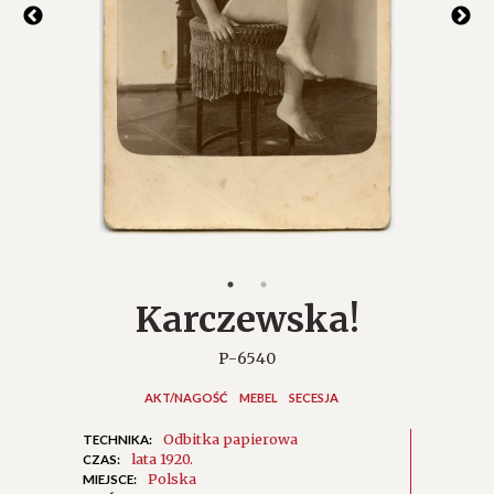
Karczewska!
P-6540
AKT/NAGOŚĆ
MEBEL
SECESJA
Odbitka papierowa
TECHNIKA:
lata 1920.
CZAS:
Polska
MIEJSCE: