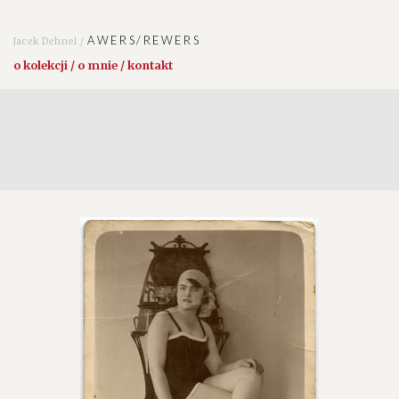
AWERS/REWERS
Jacek Dehnel /
o kolekcji / o mnie / kontakt