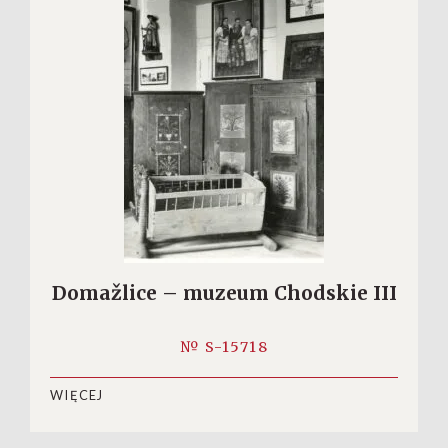
Domažlice – muzeum Chodskie III
№ S-15718
WIĘCEJ