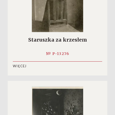
Staruszka za krzesłem
№ P-13276
WIĘCEJ