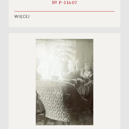
№ P-11407
WIĘCEJ