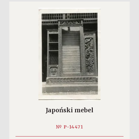
Japoński mebel
№ P-14471