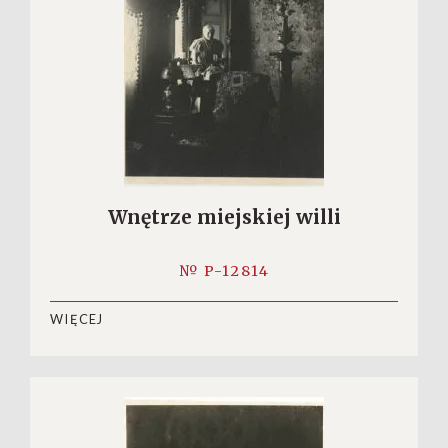
Wnętrze miejskiej willi
№ P-12814
WIĘCEJ