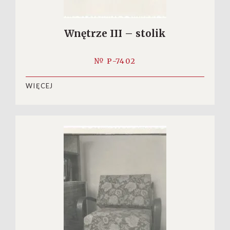
Wnętrze III – stolik
№ P-7402
WIĘCEJ