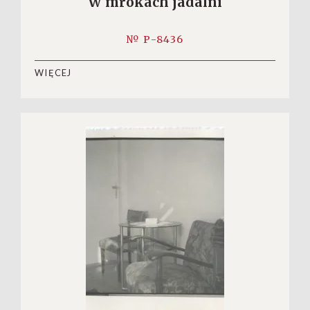
W mrokach jadalni
№ P-8436
WIĘCEJ