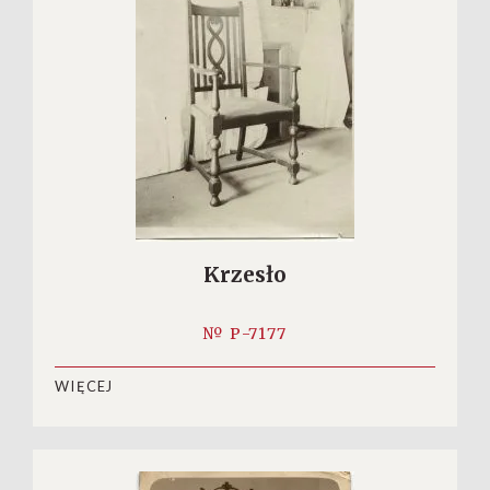
Krzesło
№ P-7177
WIĘCEJ