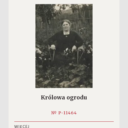
Królowa ogrodu
№ P-11464
WIĘCEJ