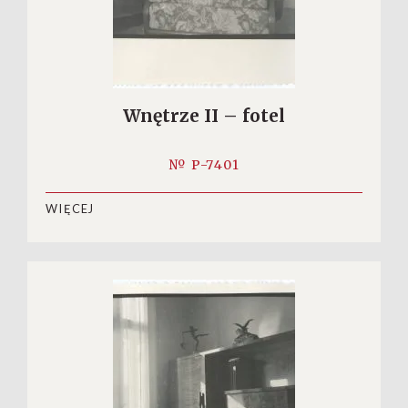
Wnętrze II – fotel
№ P-7401
WIĘCEJ