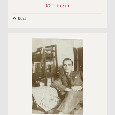
№ P-13970
WIĘCEJ