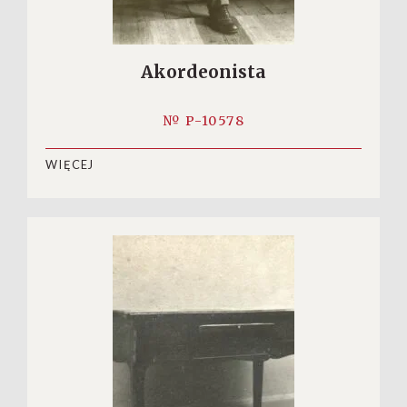
Akordeonista
№ P-10578
WIĘCEJ