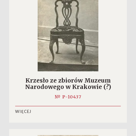
Krzesło ze zbiorów Muzeum
Narodowego w Krakowie (?)
№ P-10437
WIĘCEJ