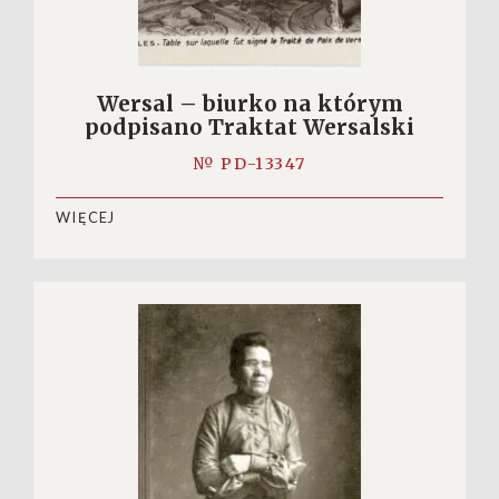
Wersal – biurko na którym
podpisano Traktat Wersalski
№ PD-13347
WIĘCEJ