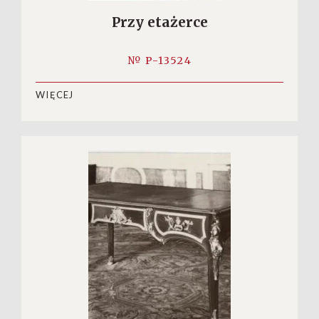
Przy etażerce
№ P-13524
WIĘCEJ