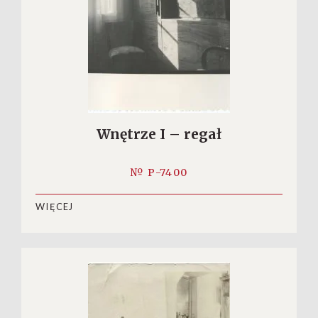
Wnętrze I – regał
№ P-7400
WIĘCEJ