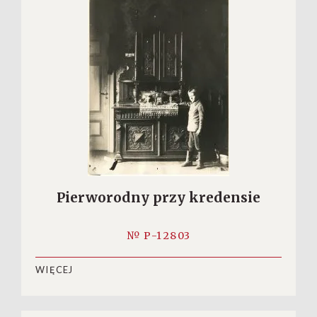
Pierworodny przy kredensie
№ P-12803
WIĘCEJ