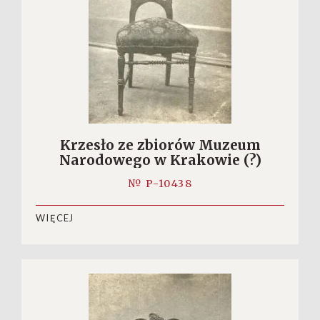
Krzesło ze zbiorów Muzeum
Narodowego w Krakowie (?)
№ P-10438
WIĘCEJ