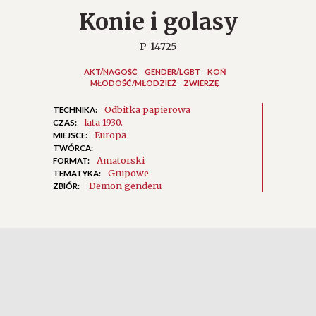
Konie i golasy
P-14725
AKT/NAGOŚĆ
GENDER/LGBT
KOŃ
MŁODOŚĆ/MŁODZIEŻ
ZWIERZĘ
Odbitka papierowa
TECHNIKA:
lata 1930.
CZAS:
Europa
MIEJSCE:
TWÓRCA:
Amatorski
FORMAT:
Grupowe
TEMATYKA:
Demon genderu
ZBIÓR: