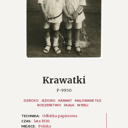
Krawatki
P-9950
DZIECKO
JEZIORO
KRAWAT
MALOWANE TŁO
RODZEŃSTWO
SKAŁA
W BIELI
Odbitka papierowa
TECHNIKA:
lata 1920.
CZAS:
Polska
MIEJSCE: