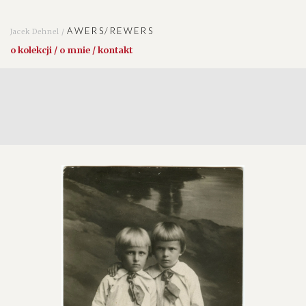
AWERS/REWERS
Jacek Dehnel /
o kolekcji / o mnie / kontakt