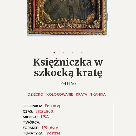
Księżniczka w
szkocką kratę
F-11146
DZIECKO
KOLOROWANIE
KRATA
TKANINA
Ferrotyp
TECHNIKA:
lata 1860.
CZAS:
USA
MIEJSCE:
TWÓRCA:
1/9 płyty
FORMAT:
Portret
TEMATYKA: