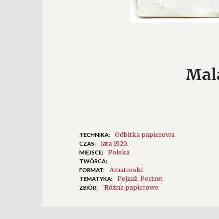
Mala
Odbitka papierowa
TECHNIKA:
lata 1920.
CZAS:
Polska
MIEJSCE:
TWÓRCA:
Amatorski
FORMAT:
Pejzaż
Portret
TEMATYKA:
Różne papierowe
ZBIÓR: