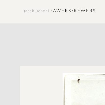
AWERS/REWERS
Jacek Dehnel /