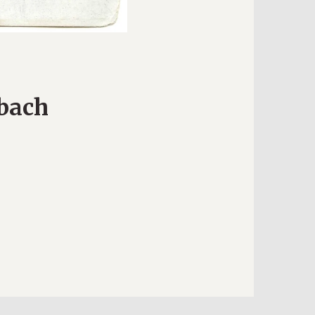
ybach