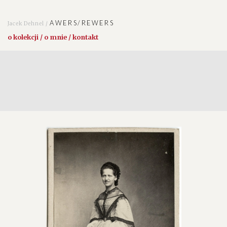
AWERS/REWERS
Jacek Dehnel /
o kolekcji / o mnie / kontakt