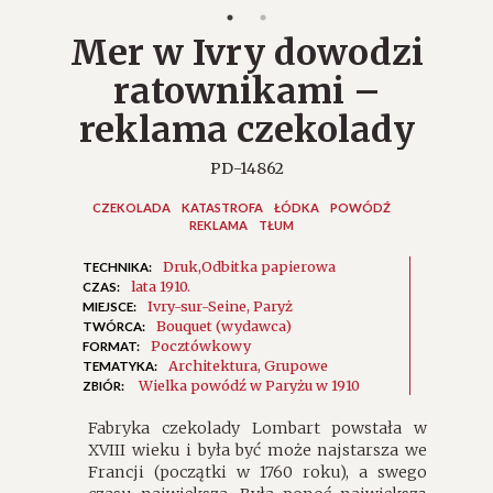
Mer w Ivry dowodzi
ratownikami –
reklama czekolady
PD-14862
CZEKOLADA
KATASTROFA
ŁÓDKA
POWÓDŹ
REKLAMA
TŁUM
Druk
Odbitka papierowa
TECHNIKA:
lata 1910.
CZAS:
Ivry-sur-Seine
Paryż
MIEJSCE:
Bouquet (wydawca)
TWÓRCA:
Pocztówkowy
FORMAT:
Architektura
Grupowe
TEMATYKA:
Wielka powódź w Paryżu w 1910
ZBIÓR:
Fabryka czekolady Lombart powstała w
XVIII wieku i była być może najstarsza we
Francji (początki w 1760 roku), a swego