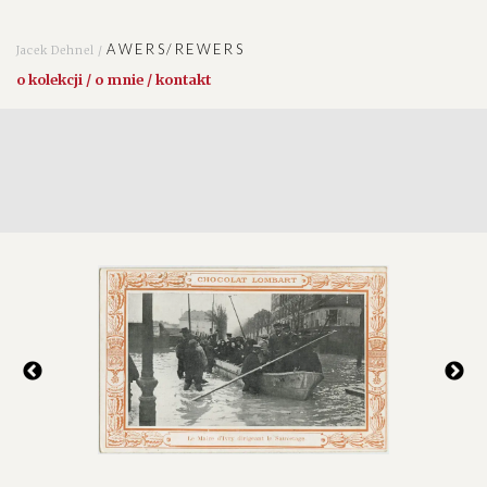
AWERS/REWERS
Jacek Dehnel /
o kolekcji / o mnie / kontakt