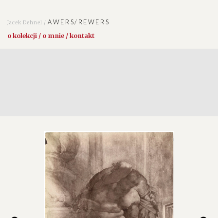
AWERS/REWERS
Jacek Dehnel /
o kolekcji / o mnie / kontakt
 zbioru