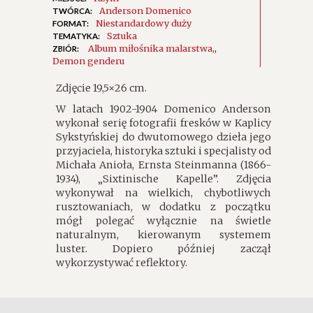
Anderson Domenico
TWÓRCA:
Niestandardowy duży
FORMAT:
Sztuka
TEMATYKA:
Album miłośnika malarstwa
,
ZBIÓR:
Demon genderu
Zdjęcie 19,5×26 cm.
W latach 1902-1904 Domenico Anderson
wykonał serię fotografii fresków w Kaplicy
Sykstyńskiej do dwutomowego dzieła jego
przyjaciela, historyka sztuki i specjalisty od
Michała Anioła, Ernsta Steinmanna (1866-
1934), „Sixtinische Kapelle”. Zdjęcia
wykonywał na wielkich, chybotliwych
rusztowaniach, w dodatku z początku
mógł polegać wyłącznie na świetle
naturalnym, kierowanym systemem
luster. Dopiero później zaczął
wykorzystywać reflektory.