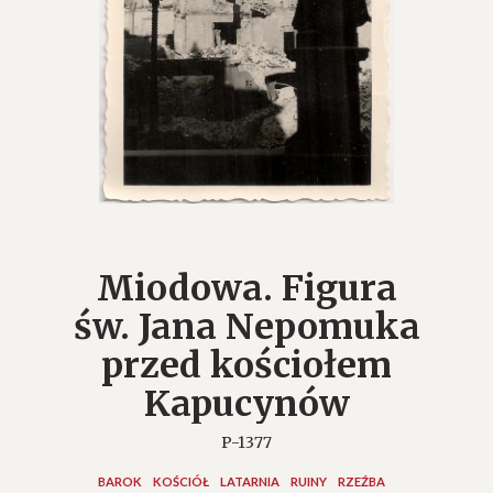
Miodowa. Figura
św. Jana Nepomuka
przed kościołem
Kapucynów
P-1377
BAROK
KOŚCIÓŁ
LATARNIA
RUINY
RZEŹBA