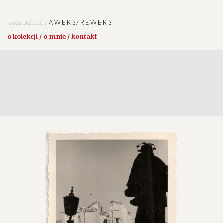
AWERS/REWERS
Jacek Dehnel /
o kolekcji / o mnie / kontakt