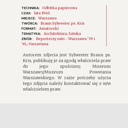
Odbitka papierowa
TECHNIKA:
lata 1940.
CZAS:
Warszawa
MIEJSCE:
Braun Sylwester ps. Kris
TWÓRCA:
Amatorski
FORMAT:
Architektura
Sztuka
TEMATYKA:
Reporterzy ruin - Warszawa '39 i
ZBIÓR:
'45
,
Varsaviana
Autorem zdjecia jest Sylwester Braun ps.
Kris, publikuję je za zgodą właściciela praw
do jego spuścizny, Muzeum
Warszawy/Muzeum Powstania
Warszawskiego. W razie potrzeby użycia
tego zdjęcia należy kontaktować się z w/w
właścicielem praw.