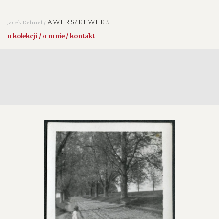
AWERS/REWERS
Jacek Dehnel /
o kolekcji / o mnie / kontakt