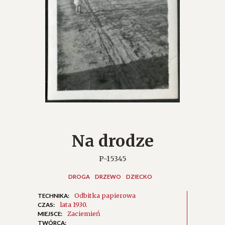
Na drodze
P-15345
DROGA
DRZEWO
DZIECKO
Odbitka papierowa
TECHNIKA:
lata 1930.
CZAS:
Zaciemień
MIEJSCE:
TWÓRCA: