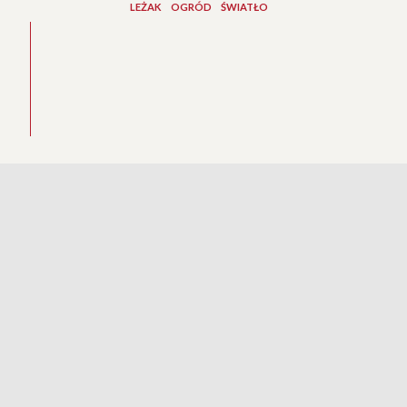
LEŻAK
OGRÓD
ŚWIATŁO