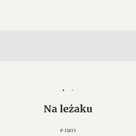
Na leżaku
P-11673