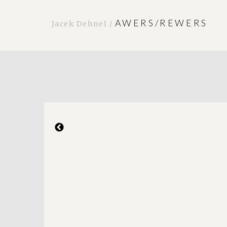
AWERS/REWERS
Jacek Dehnel /