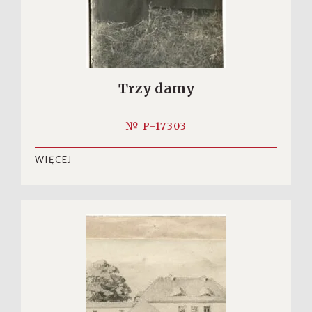
Trzy damy
№ P-17303
WIĘCEJ