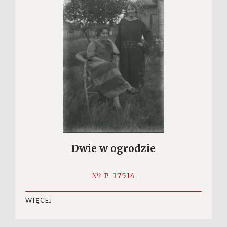
Dwie w ogrodzie
№ P-17514
WIĘCEJ