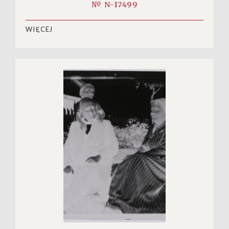
№ N-17499
WIĘCEJ