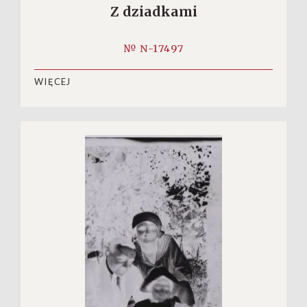
Z dziadkami
№ N-17497
WIĘCEJ