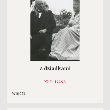
Z dziadkami
№ P-17498
WIĘCEJ