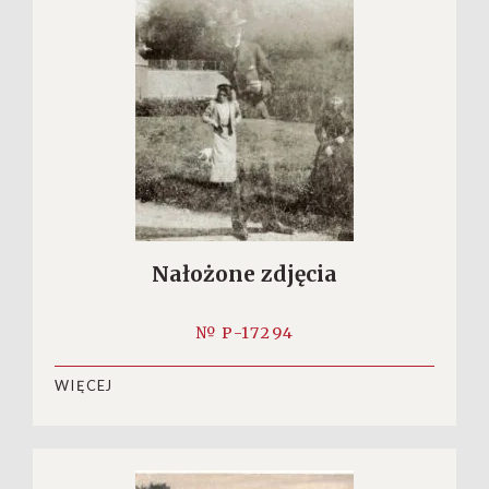
Nałożone zdjęcia
№ P-17294
WIĘCEJ