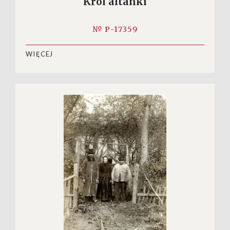
Król altanki
№ P-17359
WIĘCEJ