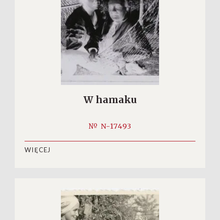
W hamaku
№ N-17493
WIĘCEJ