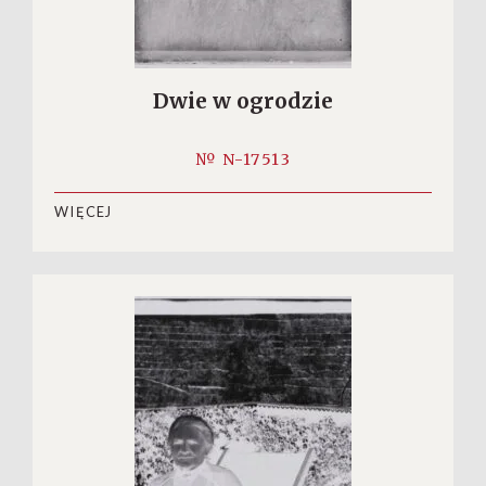
Dwie w ogrodzie
№ N-17513
WIĘCEJ