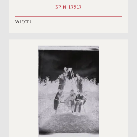
№ N-17517
WIĘCEJ