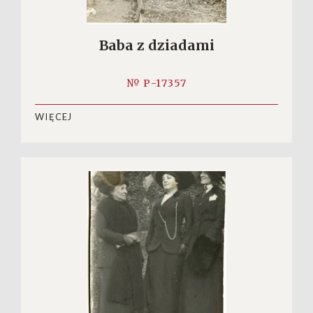
Baba z dziadami
№ P-17357
WIĘCEJ