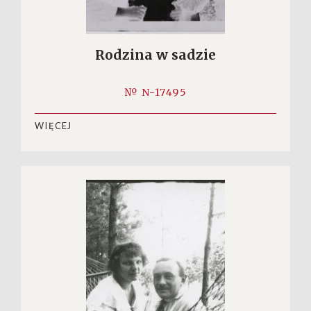
Rodzina w sadzie
№ N-17495
WIĘCEJ