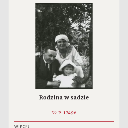
Rodzina w sadzie
№ P-17496
WIĘCEJ