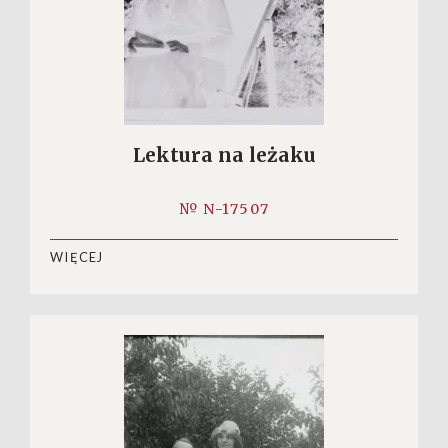
Lektura na leżaku
№ N-17507
WIĘCEJ