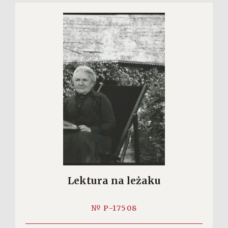
Lektura na leżaku
№ P-17508