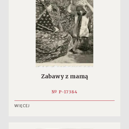
Zabawy z mamą
№ P-17384
WIĘCEJ