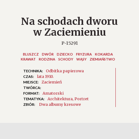
Na schodach dworu
w Zaciemieniu
P-15291
BLUSZCZ
DWÓR
DZIECKO
FRYZURA
KOKARDA
KRAWAT
RODZINA
SCHODY
WĄSY
ZIEMIAŃSTWO
Odbitka papierowa
TECHNIKA:
lata 1910.
CZAS:
Zaciemień
MIEJSCE:
TWÓRCA:
Amatorski
FORMAT:
Architektura
Portret
TEMATYKA:
Dwa albumy kresowe
ZBIÓR: