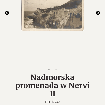
Nadmorska
promenada w Nervi
II
PD-17242