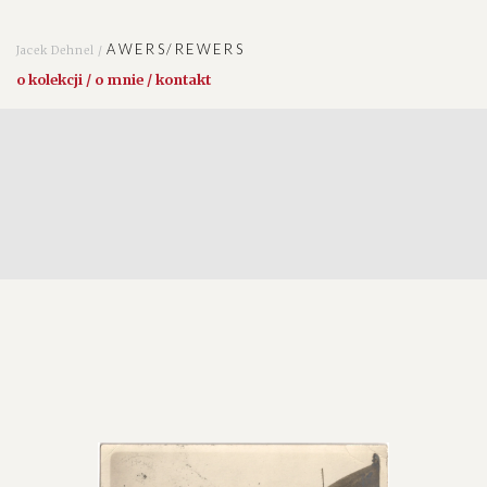
AWERS/REWERS
Jacek Dehnel /
o kolekcji / o mnie / kontakt