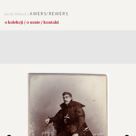
AWERS/REWERS
Jacek Dehnel /
o kolekcji / o mnie / kontakt