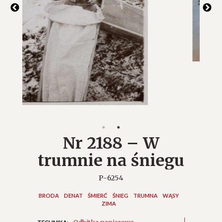
Nr 2188 – W
trumnie na śniegu
P-6254
BRODA
DENAT
ŚMIERĆ
ŚNIEG
TRUMNA
WĄSY
ZIMA