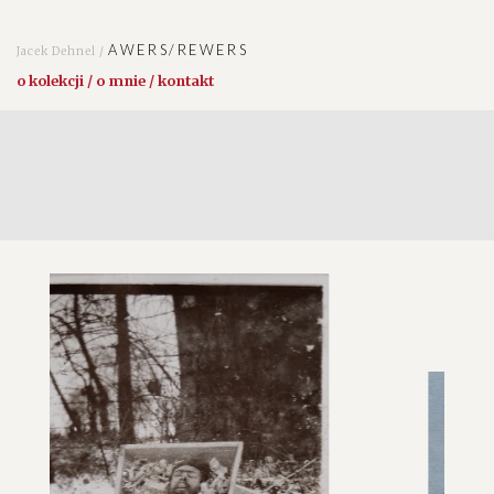
AWERS/REWERS
Jacek Dehnel /
o kolekcji / o mnie / kontakt