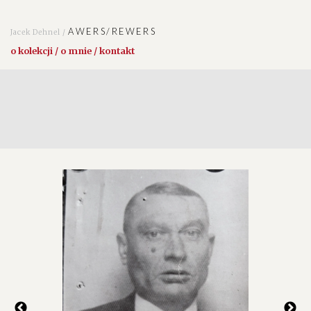
AWERS/REWERS
Jacek Dehnel /
o kolekcji / o mnie / kontakt