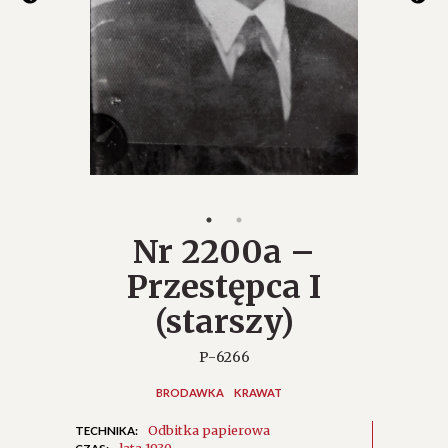
Nr 2200a –
Przestępca I
(starszy)
P-6266
BRODAWKA
KRAWAT
Odbitka papierowa
TECHNIKA: