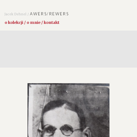
AWERS/REWERS
Jacek Dehnel /
o kolekcji / o mnie / kontakt