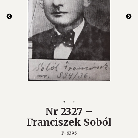
Nr 2327 –
Franciszek Soból
P-6395