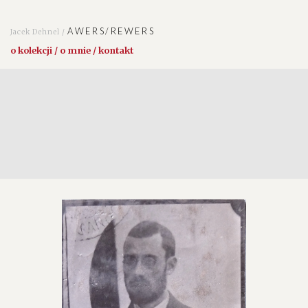
AWERS/REWERS
Jacek Dehnel /
o kolekcji / o mnie / kontakt