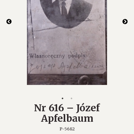
Nr 616 – Józef
Apfelbaum
P-5682