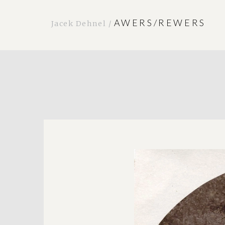
AWERS/REWERS
Jacek Dehnel /