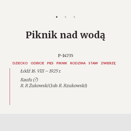
Piknik nad wodą
P-14735
DZIECKO
ODBICIE
PIES
PIKNIK
RODZINA
STAW
ZWIERZĘ
Łódź 16. VIII – 1925 r.
Raufu (?)
R. R Żukowski
(lub
R. Rzukowski
)