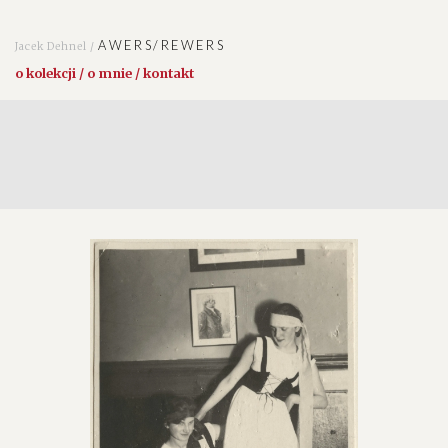
AWERS/REWERS
Jacek Dehnel /
o kolekcji / o mnie / kontakt