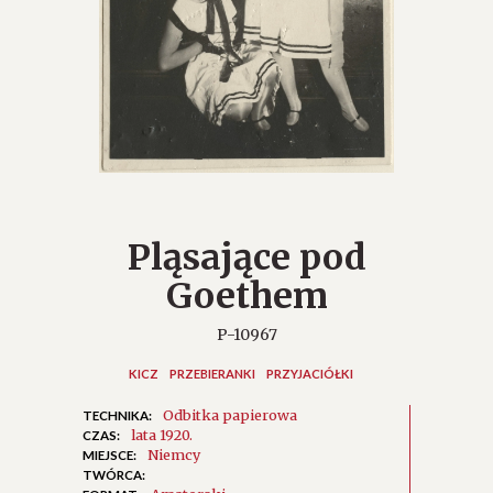
Pląsające pod
Goethem
P-10967
KICZ
PRZEBIERANKI
PRZYJACIÓŁKI
Odbitka papierowa
TECHNIKA:
lata 1920.
CZAS:
Niemcy
MIEJSCE:
TWÓRCA: