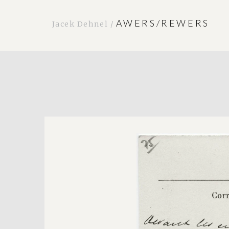
AWERS/REWERS
Jacek Dehnel /