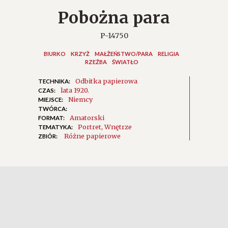
Pobożna para
P-14750
BIURKO
KRZYŻ
MAŁŻEŃSTWO/PARA
RELIGIA
RZEŹBA
ŚWIATŁO
Odbitka papierowa
TECHNIKA:
lata 1920.
CZAS:
Niemcy
MIEJSCE:
TWÓRCA:
Amatorski
FORMAT:
Portret
Wnętrze
TEMATYKA:
Różne papierowe
ZBIÓR: