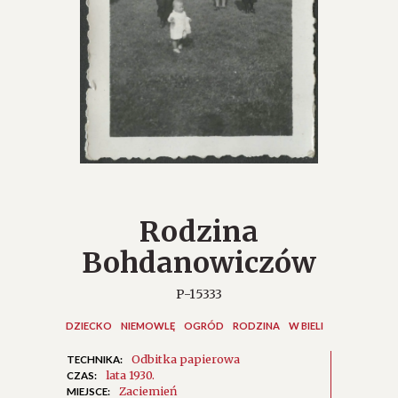
Rodzina
Bohdanowiczów
P-15333
DZIECKO
NIEMOWLĘ
OGRÓD
RODZINA
W BIELI
Odbitka papierowa
TECHNIKA:
lata 1930.
CZAS:
Zaciemień
MIEJSCE: