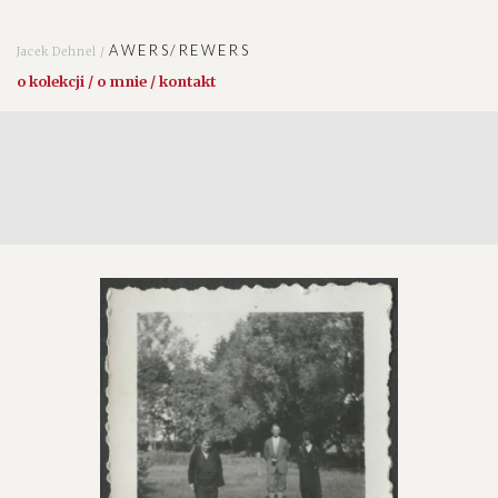
AWERS/REWERS
Jacek Dehnel /
o kolekcji / o mnie / kontakt