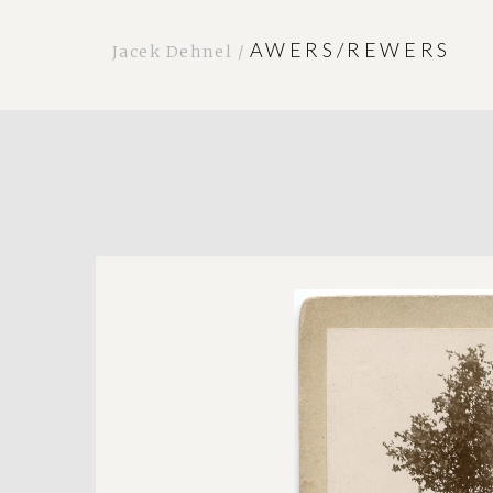
AWERS/REWERS
Jacek Dehnel /