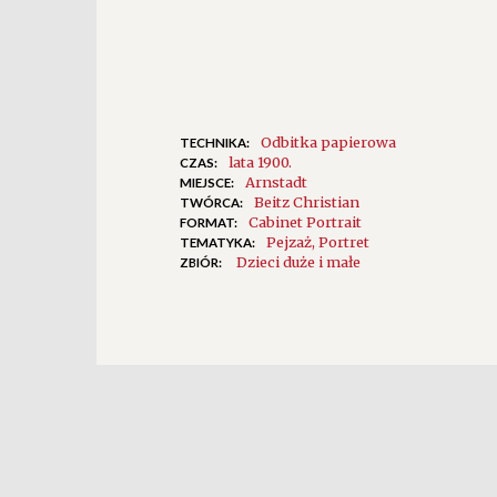
Odbitka papierowa
TECHNIKA:
lata 1900.
CZAS:
Arnstadt
MIEJSCE:
Beitz Christian
TWÓRCA:
Cabinet Portrait
FORMAT:
Pejzaż
Portret
TEMATYKA:
Dzieci duże i małe
ZBIÓR: