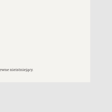
ewne nieistniejący.