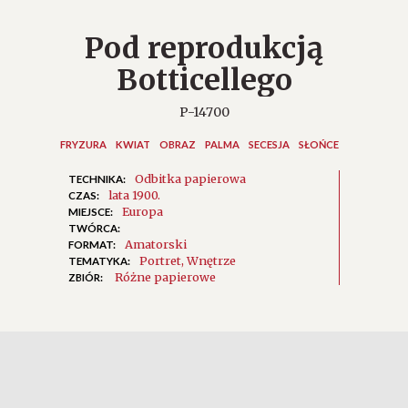
Pod reprodukcją
Botticellego
P-14700
FRYZURA
KWIAT
OBRAZ
PALMA
SECESJA
SŁOŃCE
Odbitka papierowa
TECHNIKA:
lata 1900.
CZAS:
Europa
MIEJSCE:
TWÓRCA:
Amatorski
FORMAT:
Portret
Wnętrze
TEMATYKA:
Różne papierowe
ZBIÓR: