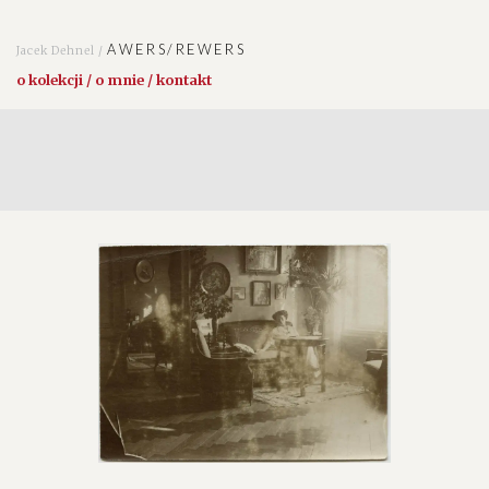
AWERS/REWERS
Jacek Dehnel /
o kolekcji / o mnie / kontakt