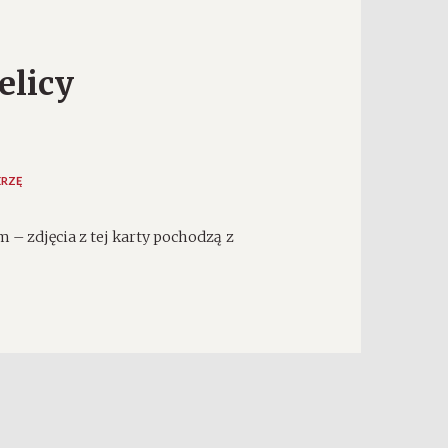
elicy
ERZĘ
– zdjęcia z tej karty pochodzą z