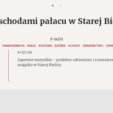
schodami pałacu w Starej Bi
P-14251
KAWA/HERBATA
PAŁAC
RODZINA
RZEŹBA
SCHODY
ZIEMIAŃSTWO
ZWI
4×5,5 cm
Zapewne wszystkie – podobne odcieniem i rozmiarem 
majątku w Starej Bielicy.