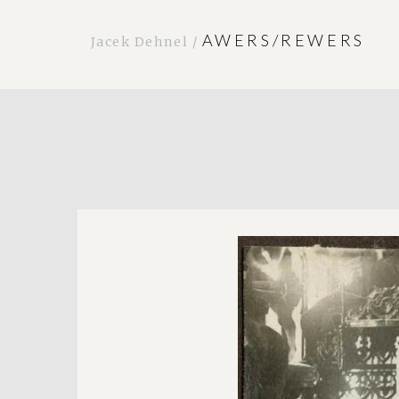
AWERS/REWERS
Jacek Dehnel /