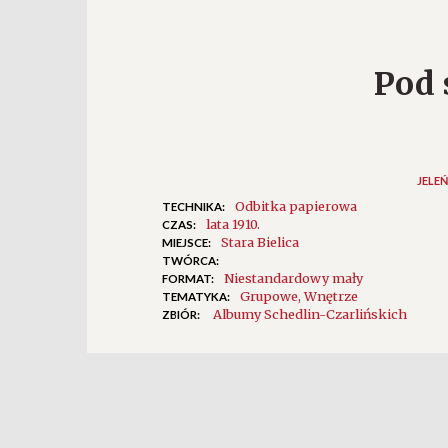
Pod 
JELEŃ
Odbitka papierowa
TECHNIKA:
lata 1910.
CZAS:
Stara Bielica
MIEJSCE:
TWÓRCA:
Niestandardowy mały
FORMAT:
Grupowe
Wnętrze
TEMATYKA:
Albumy Schedlin-Czarlińskich
ZBIÓR: