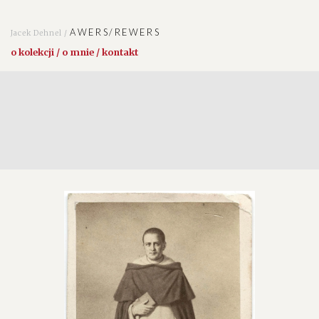
AWERS/REWERS
Jacek Dehnel /
o kolekcji / o mnie / kontakt