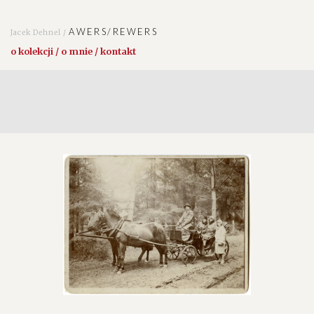
AWERS/REWERS
Jacek Dehnel /
o kolekcji / o mnie / kontakt