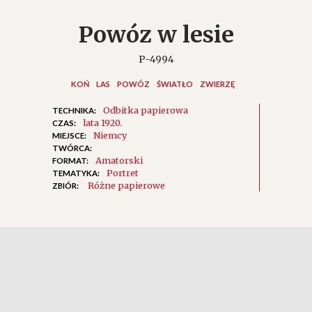
Powóz w lesie
P-4994
KOŃ
LAS
POWÓZ
ŚWIATŁO
ZWIERZĘ
Odbitka papierowa
TECHNIKA:
lata 1920.
CZAS:
Niemcy
MIEJSCE:
TWÓRCA:
Amatorski
FORMAT:
Portret
TEMATYKA:
Różne papierowe
ZBIÓR: