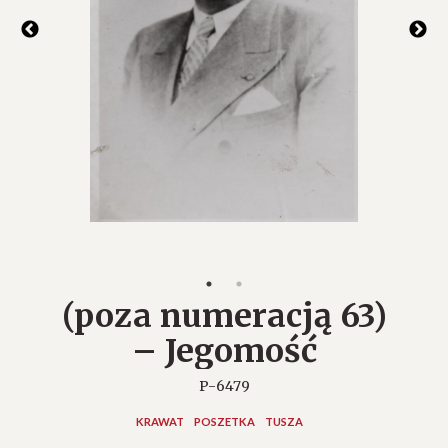
(poza numeracją 63)
– Jegomość
P-6479
KRAWAT
POSZETKA
TUSZA