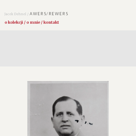
AWERS/REWERS
Jacek Dehnel /
o kolekcji / o mnie / kontakt