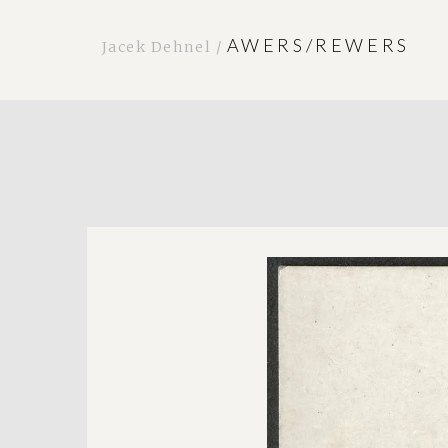
AWERS/REWERS
Jacek Dehnel /