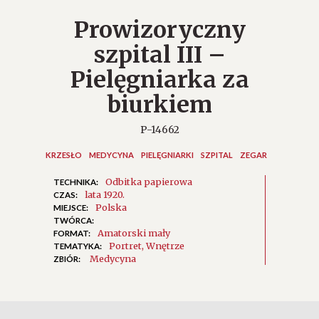
Prowizoryczny
szpital III –
Pielęgniarka za
biurkiem
P-14662
KRZESŁO
MEDYCYNA
PIELĘGNIARKI
SZPITAL
ZEGAR
Odbitka papierowa
TECHNIKA:
lata 1920.
CZAS:
Polska
MIEJSCE:
TWÓRCA:
Amatorski mały
FORMAT:
Portret
Wnętrze
TEMATYKA:
Medycyna
ZBIÓR: