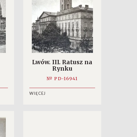
Lwów. III. Ratusz na
Rynku
№ PD-16941
WIĘCEJ