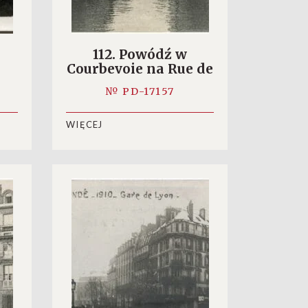
112. Powódź w
Courbevoie na Rue de
Paris
№ PD-17157
WIĘCEJ