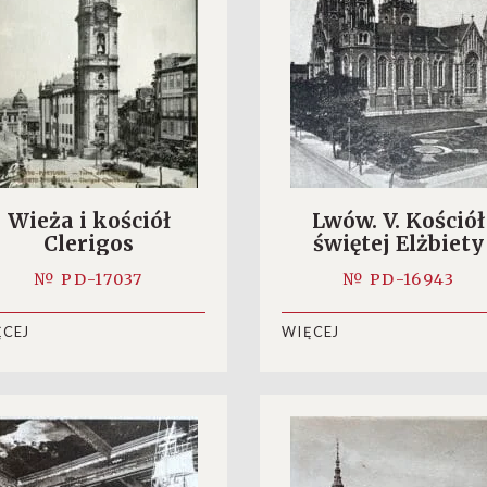
Wieża i kościół
Lwów. V. Kościół
Clerigos
świętej Elżbiety
№ PD-17037
№ PD-16943
ĘCEJ
WIĘCEJ