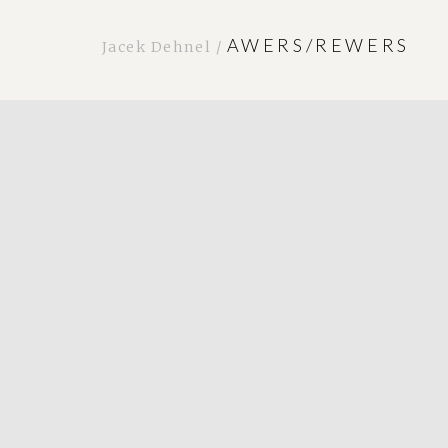
AWERS/REWERS
Jacek Dehnel /