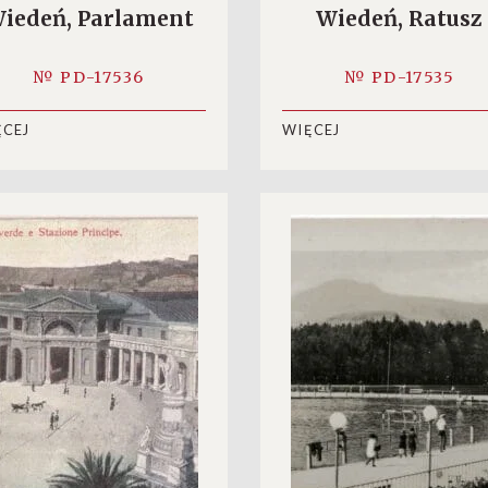
iedeń, Parlament
Wiedeń, Ratusz
№ PD-17536
№ PD-17535
ĘCEJ
WIĘCEJ