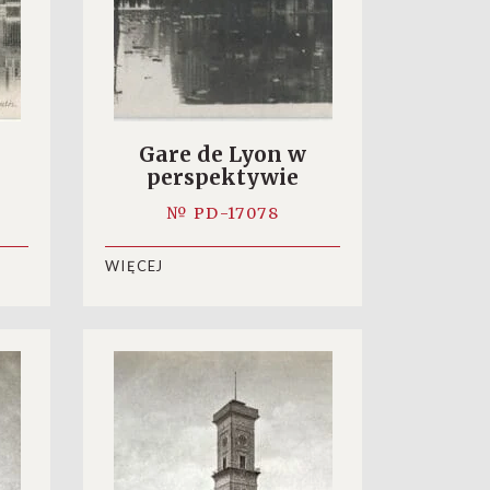
Gare de Lyon w
perspektywie
№ PD-17078
WIĘCEJ