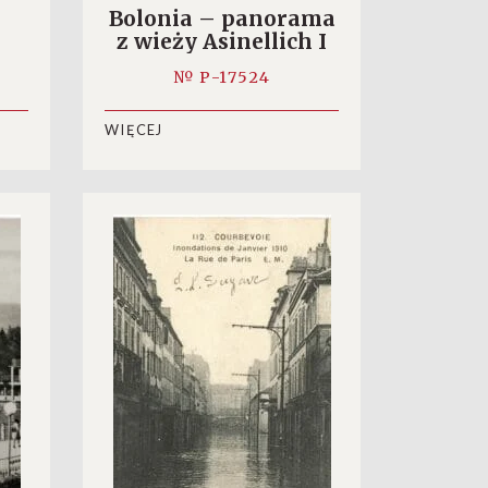
Bolonia – panorama
z wieży Asinellich I
№ P-17524
WIĘCEJ