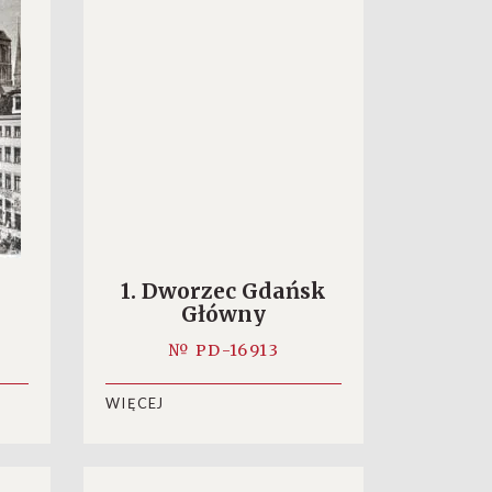
1. Dworzec Gdańsk
Główny
m
№ PD-16913
WIĘCEJ