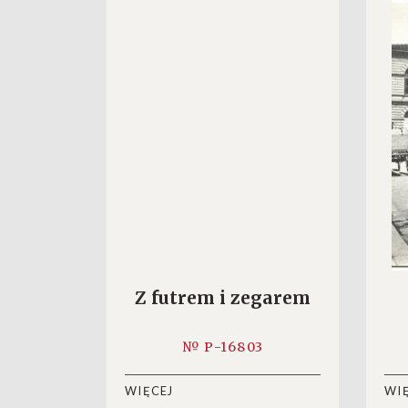
Z futrem i zegarem
№ P-16803
WIĘCEJ
WI