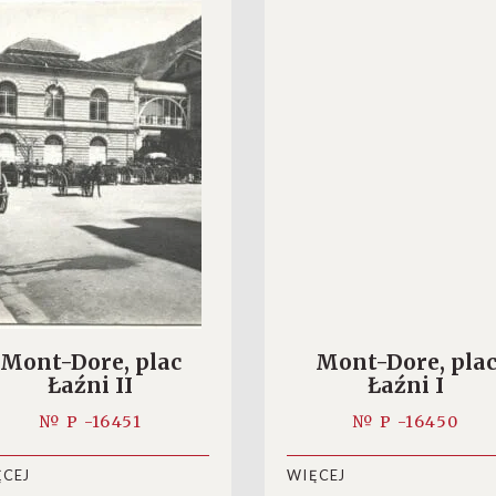
Mont-Dore, plac
Mont-Dore, pla
Łaźni II
Łaźni I
№ P -16451
№ P -16450
ĘCEJ
WIĘCEJ