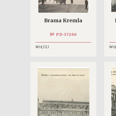
Brama Kremla
№ PD-17260
WIĘCEJ
WI