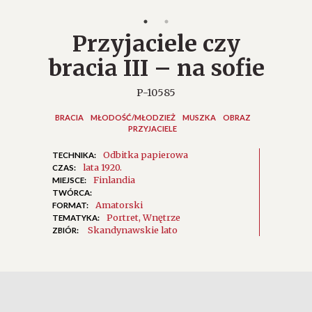
Przyjaciele czy
bracia III – na sofie
P-10585
BRACIA
MŁODOŚĆ/MŁODZIEŻ
MUSZKA
OBRAZ
PRZYJACIELE
Odbitka papierowa
TECHNIKA:
lata 1920.
CZAS:
Finlandia
MIEJSCE:
TWÓRCA:
Amatorski
FORMAT:
Portret
Wnętrze
TEMATYKA:
Skandynawskie lato
ZBIÓR: