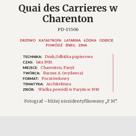
Quai des Carrieres w
Charenton
PD-15506
DRZEWO
KATASTROFA
LATARNIA
ŁÓDKA
ODBICIE
POWÓDŹ
ŚNIEG
ZIMA
Druk
Odbitka papierowa
TECHNIKA:
lata 1910.
CZAS:
Charenton
Paryż
MIEJSCE:
Baroux A. (wydawca)
TWÓRCA:
Pocztówkowy
FORMAT:
Architektura
TEMATYKA:
Wielka powódź w Paryżu w 1910
ZBIÓR:
Fotograf – bliżej niezidentyfikowany „F M”.