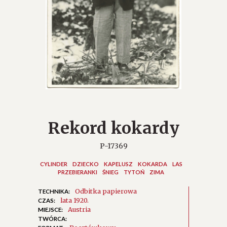
Rekord kokardy
P-17369
CYLINDER
DZIECKO
KAPELUSZ
KOKARDA
LAS
PRZEBIERANKI
ŚNIEG
TYTOŃ
ZIMA
Odbitka papierowa
TECHNIKA:
lata 1920.
CZAS:
Austria
MIEJSCE:
TWÓRCA: