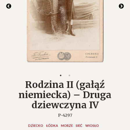
Rodzina II (gałąź
niemiecka) – Druga
dziewczyna IV
P-4297
DZIECKO
ŁÓDKA
MORZE
SIEĆ
WIOSŁO