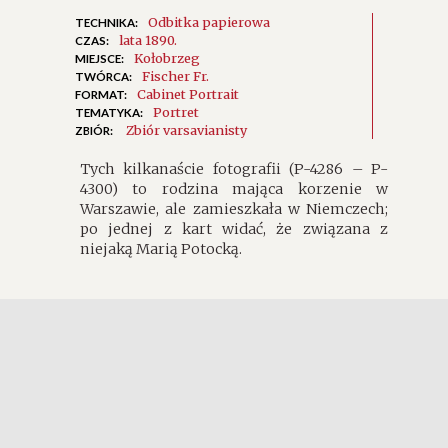
Odbitka papierowa
TECHNIKA:
lata 1890.
CZAS:
Kołobrzeg
MIEJSCE:
Fischer Fr.
TWÓRCA:
Cabinet Portrait
FORMAT:
Portret
TEMATYKA:
Zbiór varsavianisty
ZBIÓR:
Tych kilkanaście fotografii (P-4286 – P-
4300) to rodzina mająca korzenie w
Warszawie, ale zamieszkała w Niemczech;
po jednej z kart widać, że związana z
niejaką Marią Potocką.