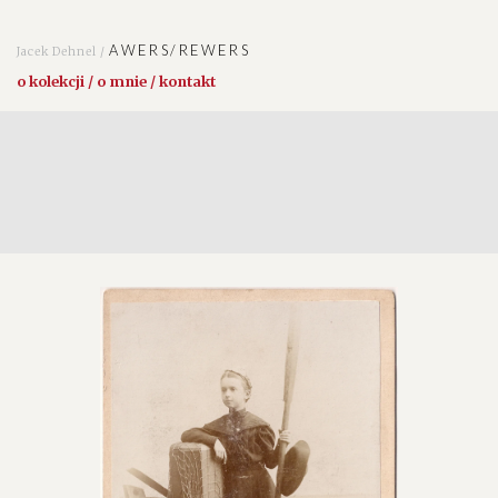
AWERS/REWERS
Jacek Dehnel /
o kolekcji / o mnie / kontakt