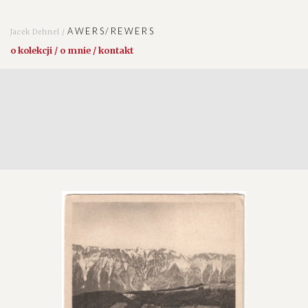
AWERS/REWERS
Jacek Dehnel /
o kolekcji / o mnie / kontakt