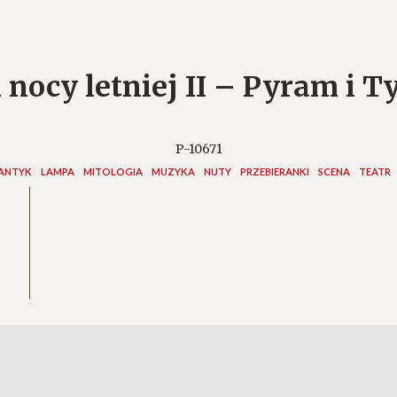
 nocy letniej II – Pyram i T
P-10671
ANTYK
LAMPA
MITOLOGIA
MUZYKA
NUTY
PRZEBIERANKI
SCENA
TEATR