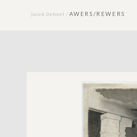
AWERS/REWERS
Jacek Dehnel /