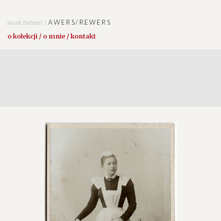
AWERS/REWERS
Jacek Dehnel /
o kolekcji / o mnie / kontakt