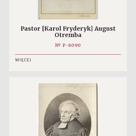
Pastor [Karol Fryderyk] August
Otremba
№ P-8090
WIĘCEJ