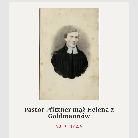
Pastor Pfitzner mąż Helena z
Goldmannów
№ P-10146