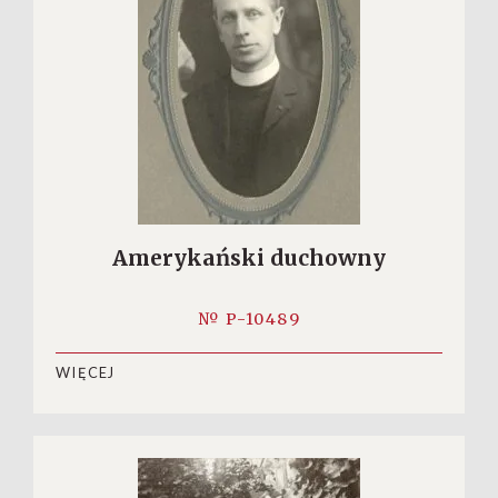
Amerykański duchowny
№ P-10489
WIĘCEJ