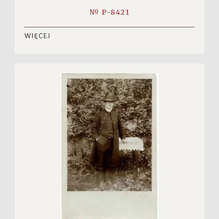
№ P-8421
WIĘCEJ