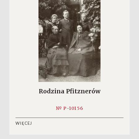
Rodzina Pfitznerów
№ P-10156
WIĘCEJ