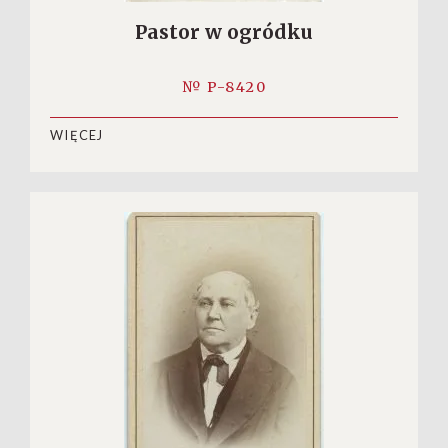
Pastor w ogródku
№ P-8420
WIĘCEJ