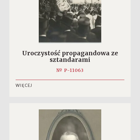
Uroczystość propagandowa ze
sztandarami
№ P-11063
WIĘCEJ