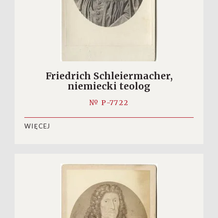
Friedrich Schleiermacher,
niemiecki teolog
№ P-7722
WIĘCEJ