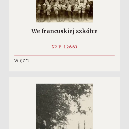
We francuskiej szkółce
№ P-12663
WIĘCEJ