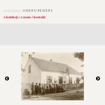
AWERS/REWERS
Jacek Dehnel /
o kolekcji / o mnie / kontakt