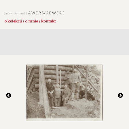
AWERS/REWERS
Jacek Dehnel /
o kolekcji / o mnie / kontakt