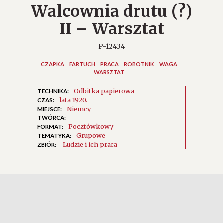
Walcownia drutu (?)
II – Warsztat
P-12434
CZAPKA
FARTUCH
PRACA
ROBOTNIK
WAGA
WARSZTAT
Odbitka papierowa
TECHNIKA:
lata 1920.
CZAS:
Niemcy
MIEJSCE:
TWÓRCA:
Pocztówkowy
FORMAT:
Grupowe
TEMATYKA:
Ludzie i ich praca
ZBIÓR: