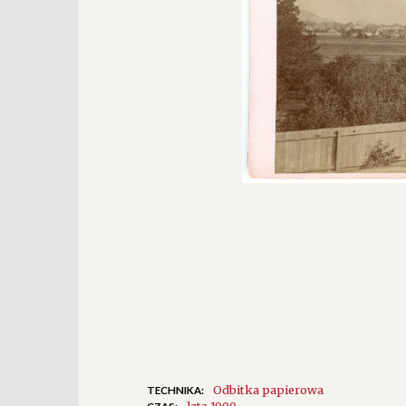
Odbitka papierowa
TECHNIKA:
lata 1900.