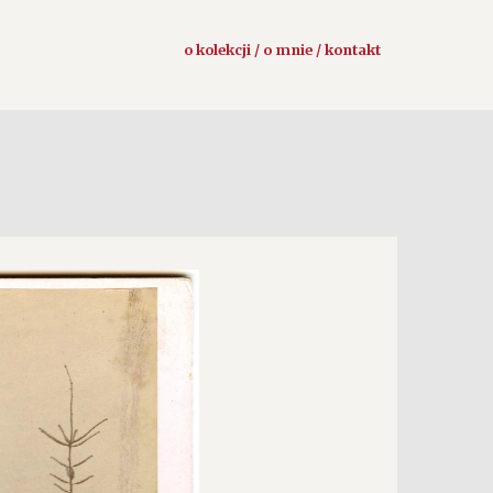
o kolekcji / o mnie / kontakt