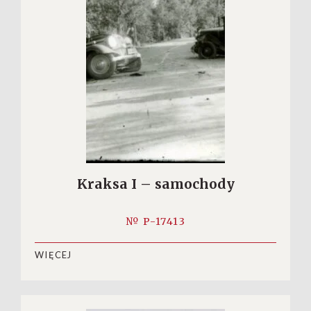
Kraksa I – samochody
№ P-17413
WIĘCEJ