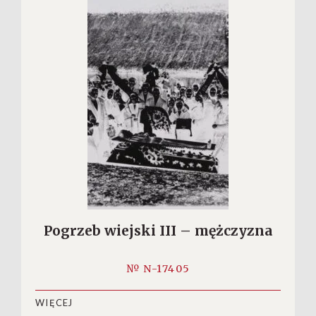
Pogrzeb wiejski III – mężczyzna
№ N-17405
WIĘCEJ