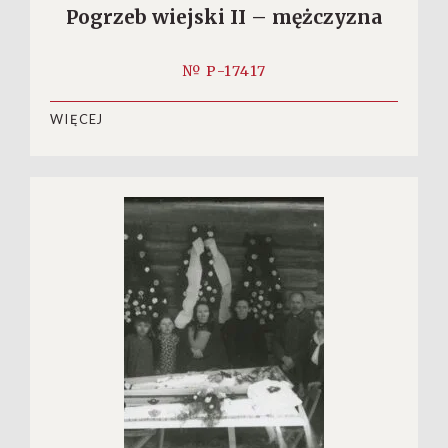
Pogrzeb wiejski II – mężczyzna
№ P-17417
WIĘCEJ