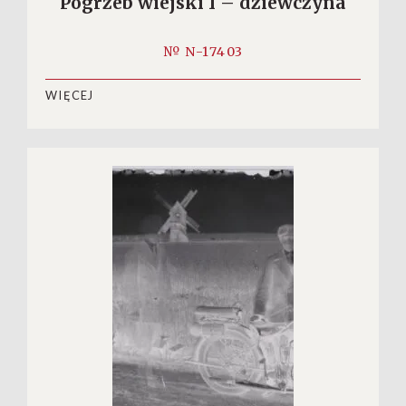
Pogrzeb wiejski I – dziewczyna
№ N-17403
WIĘCEJ