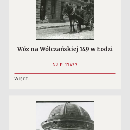
Wóz na Wólczańskiej 149 w Łodzi
№ P-17437
WIĘCEJ