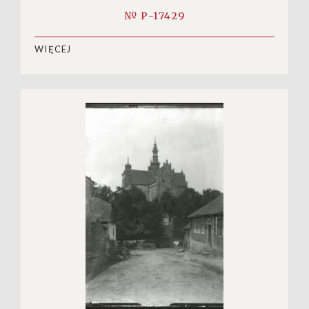
№ P-17429
WIĘCEJ