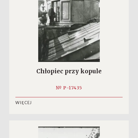
Chłopiec przy kopule
№ P-17435
WIĘCEJ