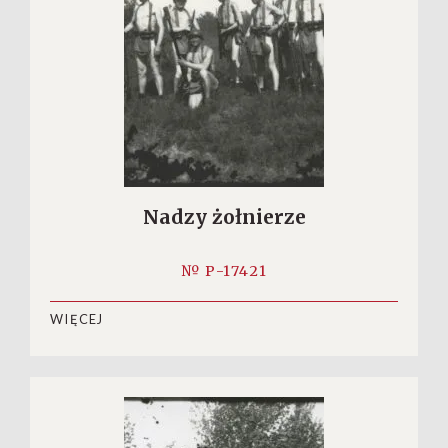
Nadzy żołnierze
№ P-17421
WIĘCEJ