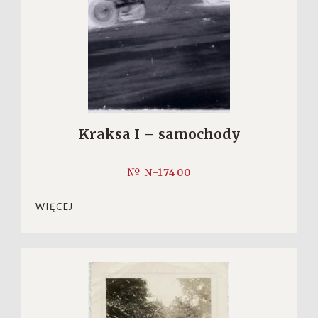
Kraksa I – samochody
№ N-17400
WIĘCEJ