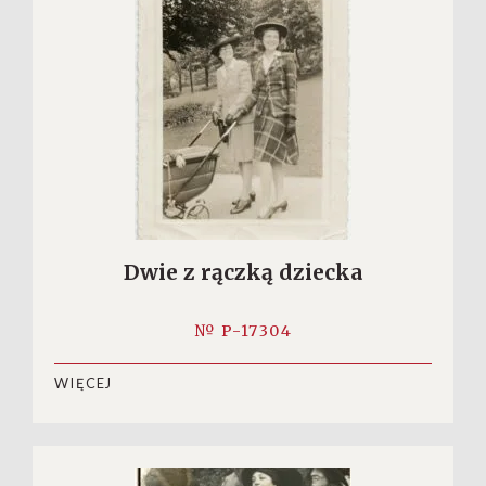
Dwie z rączką dziecka
№ P-17304
WIĘCEJ