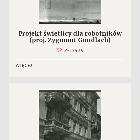
Projekt świetlicy dla robotników
(proj. Zygmunt Gundlach)
№ P-17439
WIĘCEJ