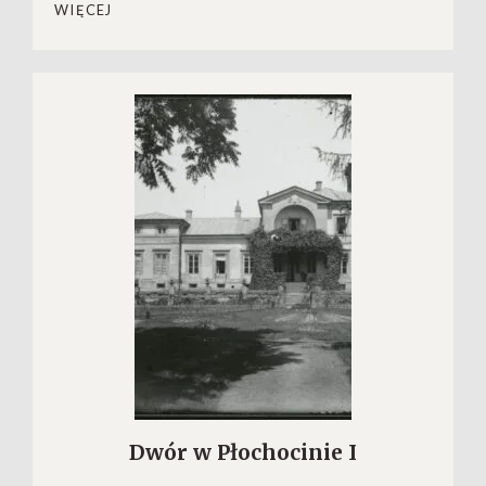
WIĘCEJ
Dwór w Płochocinie I