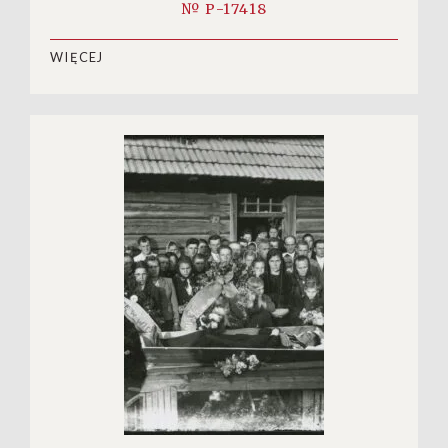
№ P-17418
WIĘCEJ