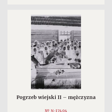
Pogrzeb wiejski II – mężczyzna
№ N-17404