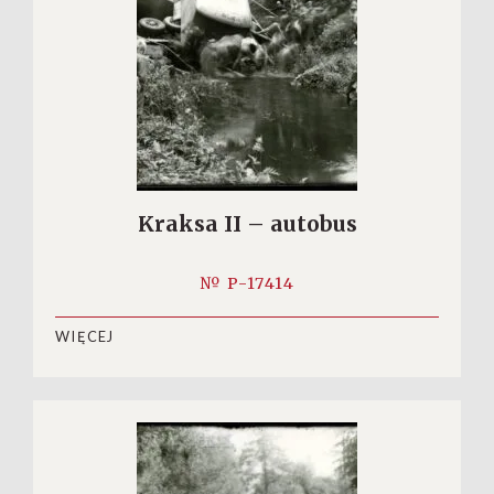
Kraksa II – autobus
№ P-17414
WIĘCEJ