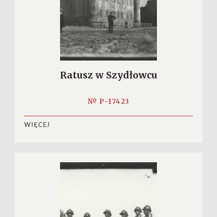
Ratusz w Szydłowcu
№ P-17423
WIĘCEJ