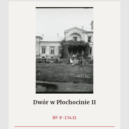
Dwór w Płochocinie II
№ P-17431