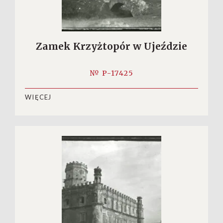
Zamek Krzyżtopór w Ujeździe
№ P-17425
WIĘCEJ