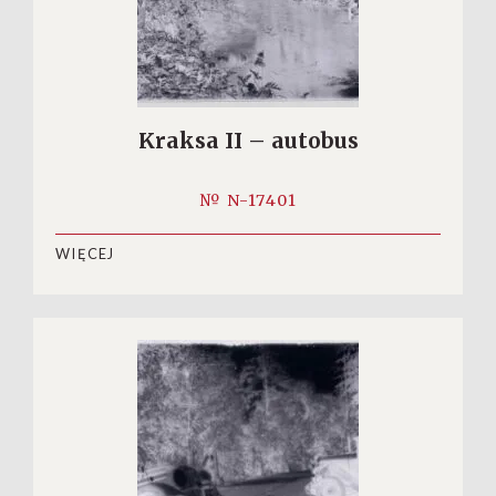
Kraksa II – autobus
№ N-17401
WIĘCEJ