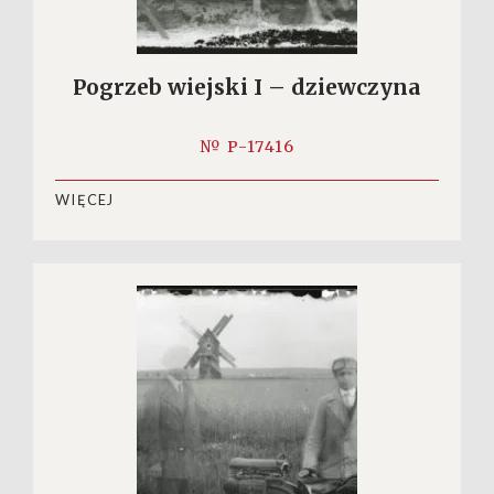
Pogrzeb wiejski I – dziewczyna
№ P-17416
WIĘCEJ