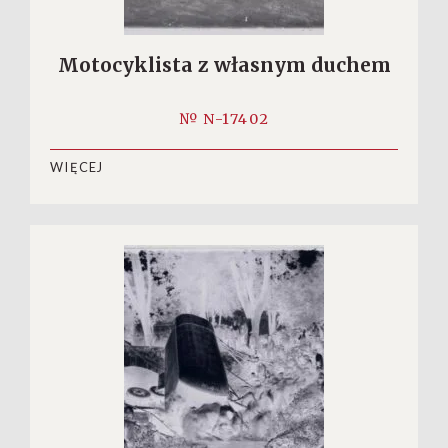
Motocyklista z własnym duchem
№ N-17402
WIĘCEJ