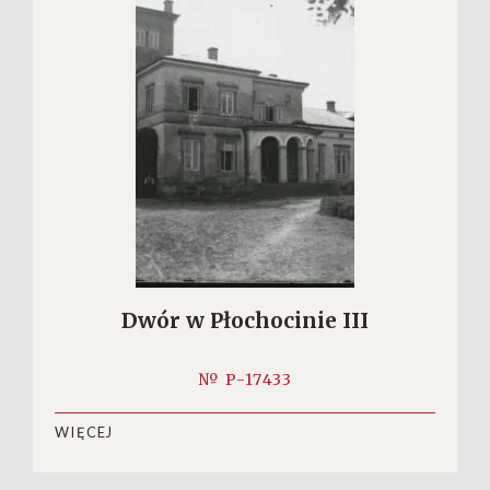
Dwór w Płochocinie III
№ P-17433
WIĘCEJ