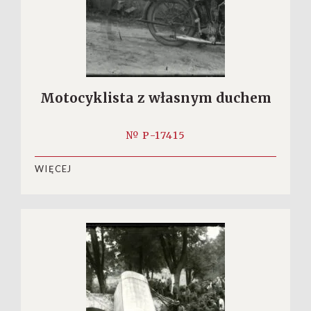
Motocyklista z własnym duchem
№ P-17415
WIĘCEJ