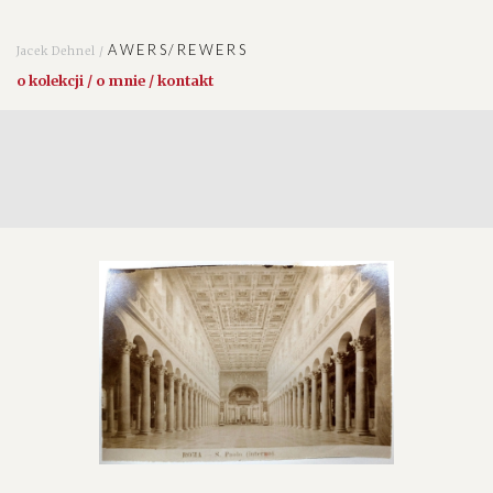
AWERS/REWERS
Jacek Dehnel /
o kolekcji / o mnie / kontakt