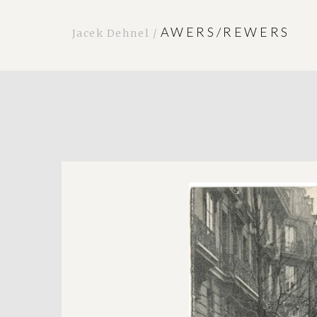
AWERS/REWERS
Jacek Dehnel /