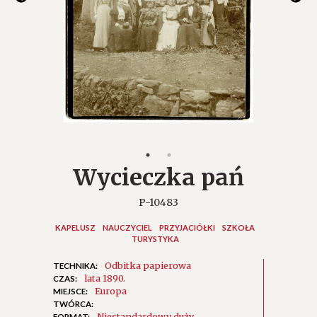
Wycieczka pań
P-10483
KAPELUSZ
NAUCZYCIEL
PRZYJACIÓŁKI
SZKOŁA
TURYSTYKA
Odbitka papierowa
TECHNIKA:
lata 1890.
CZAS:
Europa
MIEJSCE:
TWÓRCA:
Niestandardowy duży
FORMAT: